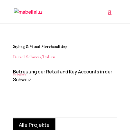
$
Styling & Visual Merchandising
Diesel Schweiz/Italien
Betreuung der Retail und Key Accounts in der
Projekte
Schweiz
Alle Projekte